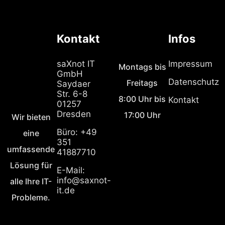
Kontakt
Infos
saXnot IT
Impressum
Montags bis
GmbH
Datenschutz
Freitags
Saydaer
Str. 6-8
8:00 Uhr bis
Kontakt
01257
Dresden
17:00 Uhr
Wir bieten
Büro: +49
eine
351
umfassende
41887710
Lösung für
E-Mail:
info@saxnot-
alle Ihre IT-
it.de
Probleme.