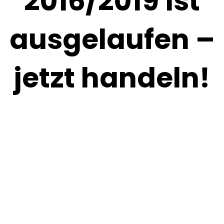
2016/2019 ist
ausgelaufen –
jetzt handeln!