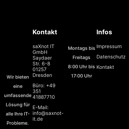
Kontakt
Infos
saXnot IT
Impressum
Montags bis
GmbH
Datenschutz
Freitags
Saydaer
Str. 6-8
8:00 Uhr bis
Kontakt
01257
Dresden
17:00 Uhr
Wir bieten
Büro: +49
eine
351
umfassende
41887710
Lösung für
E-Mail:
info@saxnot-
alle Ihre IT-
it.de
Probleme.