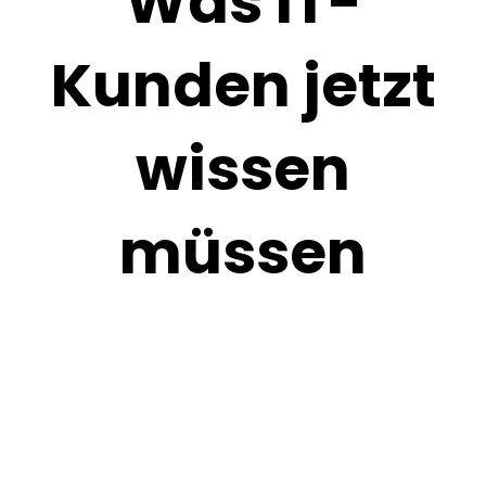
Was IT-
Kunden jetzt
wissen
müssen